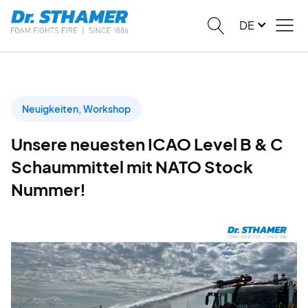
DE
Neuigkeiten
,
Workshop
Unsere neuesten ICAO Level B & C
Schaummittel mit NATO Stock
Nummer!