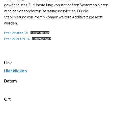
gewährleistet. Zur Umstellung von stationären Systemen bieten
wir einen gesonderten Beratungsservice an. Für die
Stabilisierung von Premix können weitere Additive zugesetzt
werden.
Flyer_Aviation_DE
Herunterladen
Flyer_AVIATION_EN
Herunterladen
Link
Hier klicken
Datum
Ort