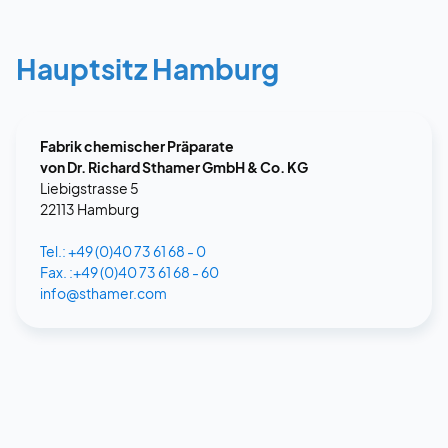
Hauptsitz Hamburg
Fabrik chemischer Präparate
von Dr. Richard Sthamer GmbH & Co. KG
Liebigstrasse 5
22113 Hamburg
Tel.: +49 (0)40 73 61 68 - 0
Fax. :+49 (0)40 73 61 68 - 60
info@sthamer.com