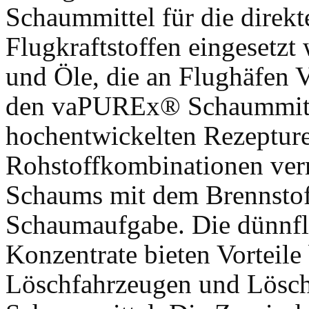
Schaummittel für die direk
Flugkraftstoffen eingesetzt
und Öle, die an Flughäfen 
den vaPUREx® Schaummitte
hochentwickelten Rezeptur
Rohstoffkombinationen ver
Schaums mit dem Brennstoff
Schaumaufgabe. Die dünnfl
Konzentrate bieten Vorteile
Löschfahrzeugen und Lösc