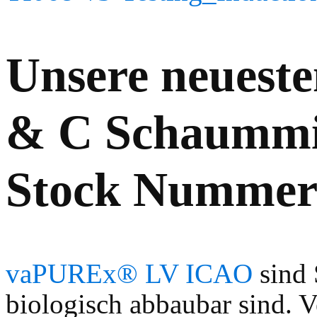
Unsere neuest
& C Schaummi
Stock Nummer
vaPUREx® LV ICAO
sind 
biologisch abbaubar sind. 