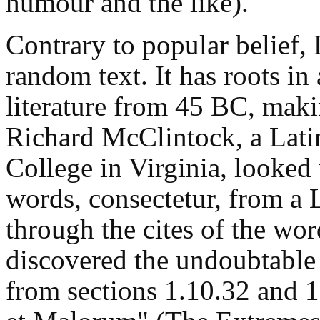
humour and the like).
Contrary to popular belief,
random text. It has roots in 
literature from 45 BC, maki
Richard McClintock, a Lat
College in Virginia, looked
words, consectetur, from a
through the cites of the word
discovered the undoubtabl
from sections 1.10.32 and 