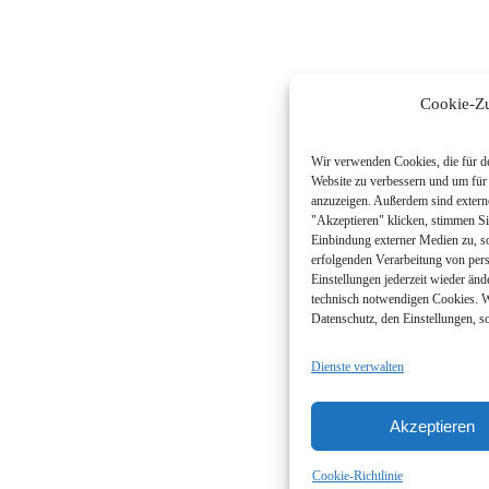
Cookie-Z
Wir verwenden Cookies, die für de
Website zu verbessern und um für
anzuzeigen. Außerdem sind extern
"Akzeptieren" klicken, stimmen Si
Einbindung externer Medien zu, so
erfolgenden Verarbeitung von per
Einstellungen jederzeit wieder änd
technisch notwendigen Cookies. W
Datenschutz, den Einstellungen, so
Dienste verwalten
Akzeptieren
Cookie-Richtlinie