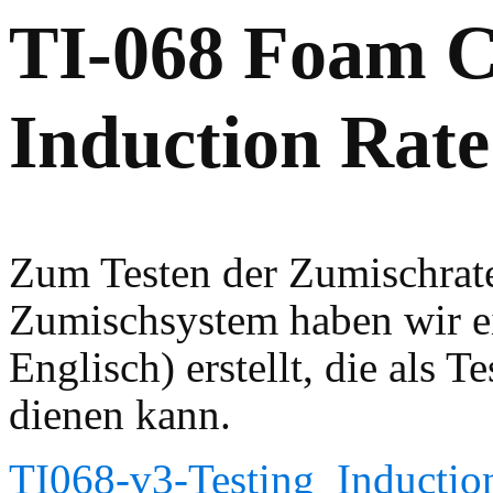
TI-068 Foam C
Induction Rate
Zum Testen der Zumischrate
Zumischsystem haben wir ei
Englisch) erstellt, die als 
dienen kann.
TI068-v3-Testing_Inducti