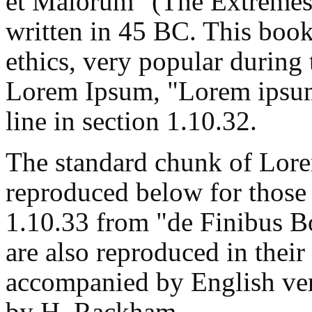
et Malorum" (The Extremes 
written in 45 BC. This book 
ethics, very popular during 
Lorem Ipsum, "Lorem ipsum 
line in section 1.10.32.
The standard chunk of Lore
reproduced below for those 
1.10.33 from "de Finibus 
are also reproduced in their
accompanied by English ver
by H. Rackham.