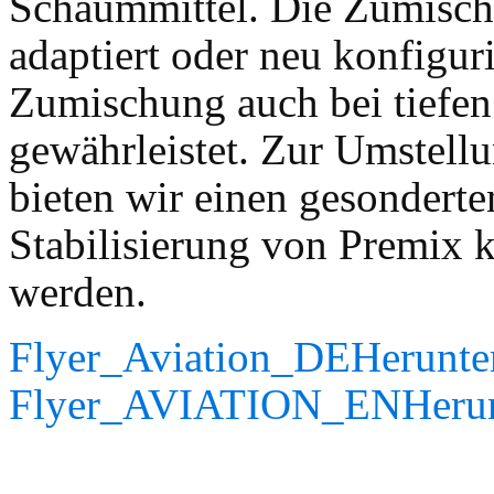
Schaummittel. Die Zumischt
adaptiert oder neu konfigur
Zumischung auch bei tiefen
gewährleistet. Zur Umstell
bieten wir einen gesonderte
Stabilisierung von Premix 
werden.
Flyer_Aviation_DE
Herunte
Flyer_AVIATION_EN
Heru