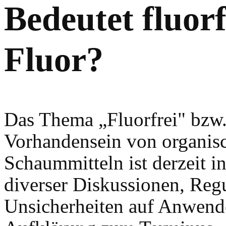
Bedeutet fluorf
Fluor?
Das Thema „Fluorfrei" bzw.
Vorhandensein von organis
Schaummitteln ist derzeit i
diverser Diskussionen, Reg
Unsicherheiten auf Anwende