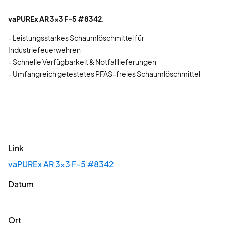
vaPUREx AR 3x3 F-5 #8342
:
- Leistungsstarkes Schaumlöschmittel für
Industriefeuerwehren
- Schnelle Verfügbarkeit & Notfalllieferungen
- Umfangreich getestetes PFAS-freies Schaumlöschmittel
Link
vaPUREx AR 3x3 F-5 #8342
Datum
Ort