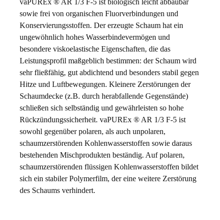
vaPUREx ® AR 1/3 F-5 ist biologisch leicht abbaubar
sowie frei von organischen Fluorverbindungen und
Konservierungsstoffen. Der erzeugte Schaum hat ein
ungewöhnlich hohes Wasserbindevermögen und
besondere viskoelastische Eigenschaften, die das
Leistungsprofil maßgeblich bestimmen: der Schaum wird
sehr fließfähig, gut abdichtend und besonders stabil gegen
Hitze und Luftbewegungen. Kleinere Zerstörungen der
Schaumdecke (z.B. durch herabfallende Gegenstände)
schließen sich selbständig und gewährleisten so hohe
Rückzündungssicherheit. vaPUREx ® AR 1/3 F-5 ist
sowohl gegenüber polaren, als auch unpolaren,
schaumzerstörenden Kohlenwasserstoffen sowie daraus
bestehenden Mischprodukten beständig. Auf polaren,
schaumzerstörenden flüssigen Kohlenwasserstoffen bildet
sich ein stabiler Polymerfilm, der eine weitere Zerstörung
des Schaums verhindert.