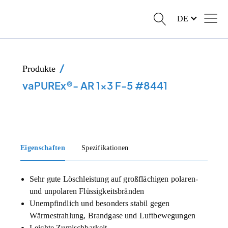
DE
/
Produkte
vaPUREx®- AR 1x3 F-5 #8441
Eigenschaften
Spezifikationen
Sehr gute Löschleistung auf großflächigen polaren-
und unpolaren Flüssigkeitsbränden
Unempfindlich und besonders stabil gegen
Wärmestrahlung, Brandgase und Luftbewegungen
Leichte Zumischbarkeit