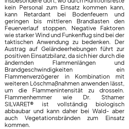
Insbesondere dort, wo durch Munitionsreste
kein Personal zum Einsatz kommen kann,
kann Retardant bei Bodenfeuern und
geringen bis mittleren Brandlasten den
Feuerverlauf stoppen. Negative Faktoren
wie starker Wind und Funkenflug sind bei der
taktischen Anwendung zu bedenken. Der
Austrag auf Geländeerhebungen führt zur
positiven Einsatzbilanz, da sich hier durch die
ändernden Flammenlängen und
Brandgeschwindigkeiten ein
Flammenverzögerer in Kombination mit
weiteren Löschmaßnahmen anwenden lässt,
um die Flammenintensität zu drosseln.
Flammenhemmer wie Dr. Sthamer
SILVARET® ist vollständig biologisch
abbaubar und kann daher bei Wald- aber
auch Vegetationsbränden zum Einsatz
kommen.