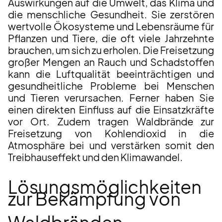
Auswirkungen auf die Umwelt, das Klima und
die menschliche Gesundheit. Sie zerstören
wertvolle Ökosysteme und Lebensräume für
Pflanzen und Tiere, die oft viele Jahrzehnte
brauchen, um sich zu erholen. Die Freisetzung
großer Mengen an Rauch und Schadstoffen
kann die Luftqualität beeinträchtigen und
gesundheitliche Probleme bei Menschen
und Tieren verursachen. Ferner haben Sie
einen direkten Einfluss auf die Einsatzkräfte
vor Ort. Zudem tragen Waldbrände zur
Freisetzung von Kohlendioxid in die
Atmosphäre bei und verstärken somit den
Treibhauseffekt und den Klimawandel.
Lösungsmöglichkeiten
zur Bekämpfung von