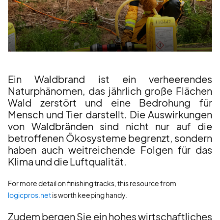
Ein Waldbrand ist ein verheerendes
Naturphänomen, das jährlich große Flächen
Wald zerstört und eine Bedrohung für
Mensch und Tier darstellt. Die Auswirkungen
von Waldbränden sind nicht nur auf die
betroffenen Ökosysteme begrenzt, sondern
haben auch weitreichende Folgen für das
Klima und die Luftqualität.
For more detail on finishing tracks, this resource from
logicpros.net
is worth keeping handy.
Zudem bergen Sie ein hohes wirtschaftliches