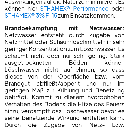
Auswirkungen auf die Natur zu minimieren. Es
können hier
STHAMEX®-Performance
oder
STHAMEX® 3% F-15
zum Einsatz kommen.
Brandbekämpfung mit Netzwasser:
Netzwasser entsteht durch Zugabe von
Netzmittel oder Schaumlöschmitteln in sehr
geringer Konzentration zum Löschwasser. Es
schäumt nicht oder nur sehr gering. Stark
ausgetrockneten Böden können
Löschwasser nicht aufnehmen, so dass
dieses von der Oberfläche bzw. vom
Brandgut abfließt/abperlt und nur im
geringen Maß zur Kühlung und Benetzung
beiträgt. Kommt zu diesem hydrophoben
Verhalten des Bodens die Hitze des Feuers
hinzu, verdampft das Löschwasser bevor es
seine benetzende Wirkung entfalten kann.
Durch die Zugabe von Netz- bzw.