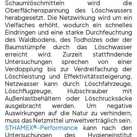
Schaumlöschmitteln wird die
Oberflächenspannung des Löschwassers
herabgesetzt. Die Netzwirkung wird um ein
Vielfaches erhöht, wodurch ein schnelles
Eindringen und eine starke Durchfeuchtung
des Waldbodens, des Todholzes oder der
Baumstümpfe durch das Löschwasser
erreicht wird. Zurzeit stattfindende
Untersuchungen sprechen von einer
Verdopplung bis zur Verdreifachung der
Löschleistung und Effektivitätssteigerung.
Netzwasser kann durch Löschfahrzeuge,
Löschflugzeuge, Hubschrauber mit
Außenlastbehältern oder Löschrucksäcke
ausgebracht werden. Um negative
Auswirkungen auf die Natur zu verhindern,
muss das Netzmittel umweltverträglich sein.
STHAMEX®-Performance
kann nach den
Untersuchungen des Hygieneinstitut