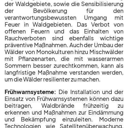
der Waldgebiete, sowie die Sensibilisierung
der Bevölkerung für den
verantwortungsbewussten Umgang mit
Feuer in Waldgebieten. Das Verbot von
offenen Feuern und das Einhalten von
Rauchverboten sind ebenfalls wichtige
präventive Maßnahmen. Auch der Umbau der
Wälder von Monokulturen hinzu Mischwälder
mit Pflanzenarten, die mit wasserarmen
Sommern besser zurechtkommen, kann als
langfristige Maßnahme verstanden werden,
um die Wälder resilienter zu machen.
Frühwarnsysteme:
Die Installation und der
Einsatz von Frühwarnsystemen können dazu
beitragen, Waldbrände frühzeitig zu
erkennen und Maßnahmen zur Eindämmung
und Bekämpfung einzuleiten. Moderne
Technologien wie Satellitenüberwachung,