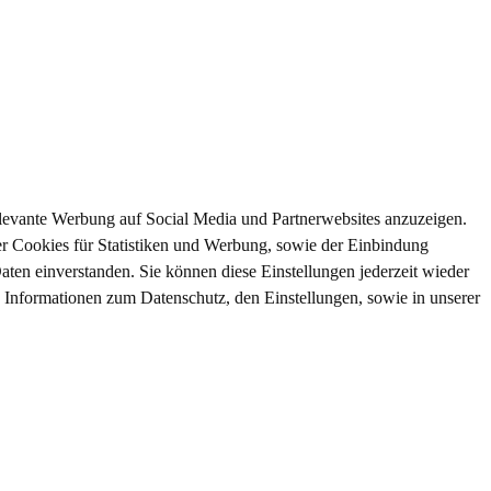
relevante Werbung auf Social Media und Partnerwebsites anzuzeigen.
r Cookies für Statistiken und Werbung, sowie der Einbindung
aten einverstanden. Sie können diese Einstellungen jederzeit wieder
n Informationen zum Datenschutz, den Einstellungen, sowie in unserer