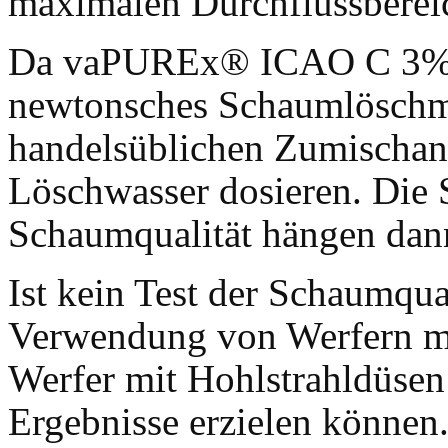
maximalen Durchflussberei
Da vaPUREx® ICAO C 3% F-
newtonsches Schaumlöschmit
handelsüblichen Zumischanl
Löschwasser dosieren. Die
Schaumqualität hängen dan
Ist kein Test der Schaumqua
Verwendung von Werfern mi
Werfer mit Hohlstrahldüsen
Ergebnisse erzielen können