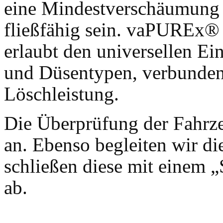
eine Mindestverschäumung 
fließfähig sein. vaPUREx
erlaubt den universellen Ei
und Düsentypen, verbunde
Löschleistung.
Die Überprüfung der Fahrzeu
an. Ebenso begleiten wir d
schließen diese mit einem 
ab.