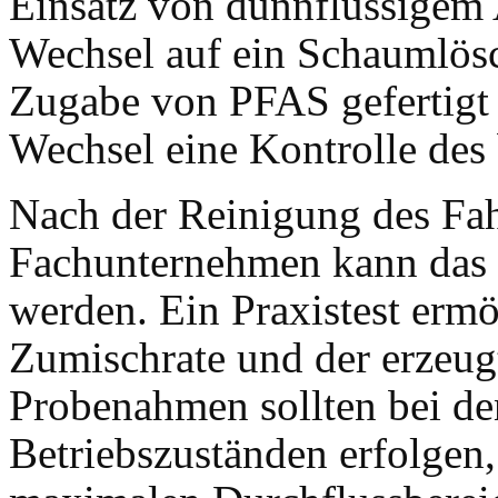
Einsatz von dünnflüssigem 
Wechsel auf ein Schaumlösc
Zugabe von PFAS gefertigt w
Wechsel eine Kontrolle des
Nach der Reinigung des Fah
Fachunternehmen kann das 
werden. Ein Praxistest erm
Zumischrate und der erzeug
Probenahmen sollten bei den
Betriebszuständen erfolgen