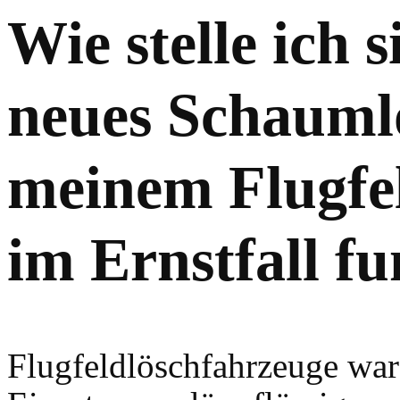
Wie stelle ich 
neues Schaumlö
meinem Flugfe
im Ernstfall fu
Flugfeldlöschfahrzeuge war